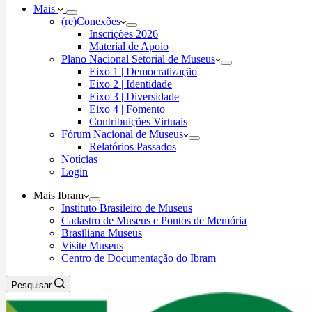
Mais
(re)Conexões
Inscrições 2026
Material de Apoio
Plano Nacional Setorial de Museus
Eixo 1 | Democratização
Eixo 2 | Identidade
Eixo 3 | Diversidade
Eixo 4 | Fomento
Contribuições Virtuais
Fórum Nacional de Museus
Relatórios Passados
Notícias
Login
Mais Ibram
Instituto Brasileiro de Museus
Cadastro de Museus e Pontos de Memória
Brasiliana Museus
Visite Museus
Centro de Documentação do Ibram
Pesquisar