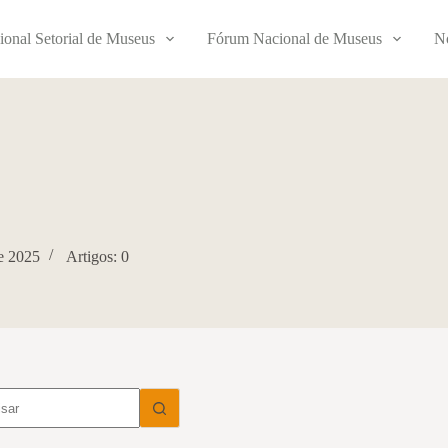
ional Setorial de Museus
Fórum Nacional de Museus
No
e 2025
Artigos: 0
dos