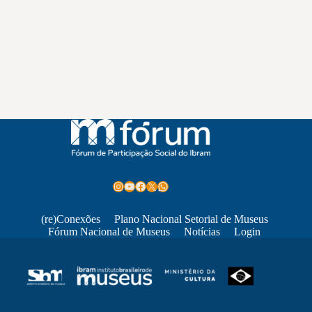
Instagram
Youtube
Facebook
X
WhatsApp
(re)Conexões
Plano Nacional Setorial de Museus
Fórum Nacional de Museus
Notícias
Login