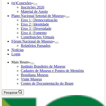
(re)Conexões
Inscrições 2026
Material de Apoio
Plano Nacional Setorial de Museus
Eixo 1 | Democratização
Eixo 2 | Identidade
Eixo 3 | Diversidade
Eixo 4 | Fomento
Contribuições Virtuais
Fórum Nacional de Museus
Relatórios Passados
Notícias
Login
Mais Ibram
Instituto Brasileiro de Museus
Cadastro de Museus e Pontos de Memória
Brasiliana Museus
Visite Museus
Centro de Documentação do Ibram
Pesquisar