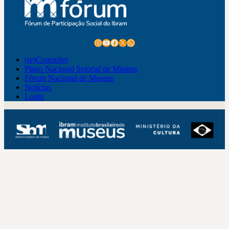
resultados
Instagram
Youtube
Facebook
X
WhatsApp
(re)Conexões
Plano Nacional Setorial de Museus
Fórum Nacional de Museus
Notícias
Login