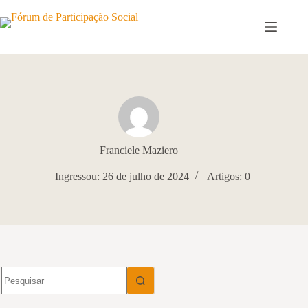
Pular
para
o
conteúdo
Franciele Maziero
Ingressou: 26 de julho de 2024
Artigos: 0
Sem
resultados