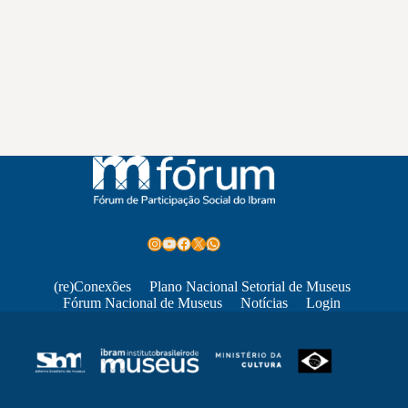
Instagram
Youtube
Facebook
X
WhatsApp
(re)Conexões
Plano Nacional Setorial de Museus
Fórum Nacional de Museus
Notícias
Login