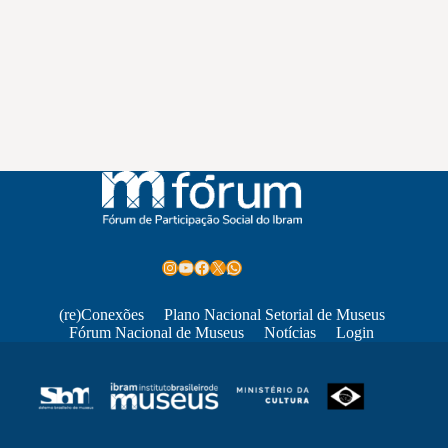
Instagram
Youtube
Facebook
X
WhatsApp
(re)Conexões
Plano Nacional Setorial de Museus
Fórum Nacional de Museus
Notícias
Login