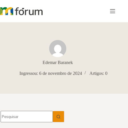
Pular
para
o
conteúdo
Edemar Baranek
Ingressou: 6 de novembro de 2024
Artigos: 0
Sem
resultados