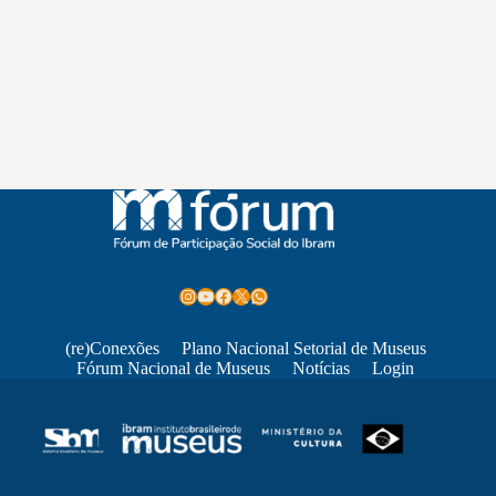
Instagram
Youtube
Facebook
X
WhatsApp
(re)Conexões
Plano Nacional Setorial de Museus
Fórum Nacional de Museus
Notícias
Login