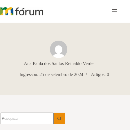
Pular
para
o
conteúdo
Ana Paula dos Santos Reinaldo Verde
Ingressou: 25 de setembro de 2024
Artigos: 0
Sem
resultados