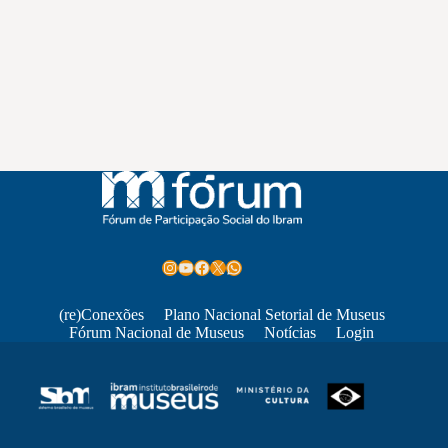
Instagram
Youtube
Facebook
X
WhatsApp
(re)Conexões
Plano Nacional Setorial de Museus
Fórum Nacional de Museus
Notícias
Login