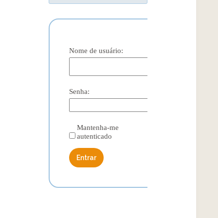
Nome de usuário:
Senha:
Mantenha-me
autenticado
Entrar