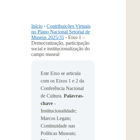
Início
›
Contribuições Virtuais
no Plano Nacional Setorial de
Museus 2025/35
›
Eixo 1 –
Democratização, participação
social e institucionalização do
campo museal
Este Eixo se articula
com os Eixos 1 e 2 da
Conferência Nacional
de Cultura.
Palavras-
chave -
Institucionalidade;
Marcos Legais;
Continuidade nas
Políticas Museais;