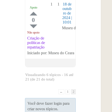
1
1
18 de
Apoio
outub
ro de
2024 |
0
10:01
Museu do Ceara
Não apoio
Criação de
políticas de
repatriação
Iniciado por: Museu do Ceara
Visualizando 6 tópicos - 16 até
21 (de 21 do total)
←
1
2
Você deve fazer login para
criar novos tópicos.