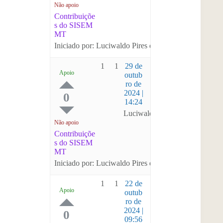
Não apoio
Contribuiçõe
s do SISEM
MT
Iniciado por: Luciwaldo Pires de Avila
1
1
29 de
Apoio
outub
ro de
2024 |
0
14:24
Luciwaldo Pires de Avila
Não apoio
Contribuiçõe
s do SISEM
MT
Iniciado por: Luciwaldo Pires de Avila
1
1
22 de
Apoio
outub
ro de
2024 |
0
09:56